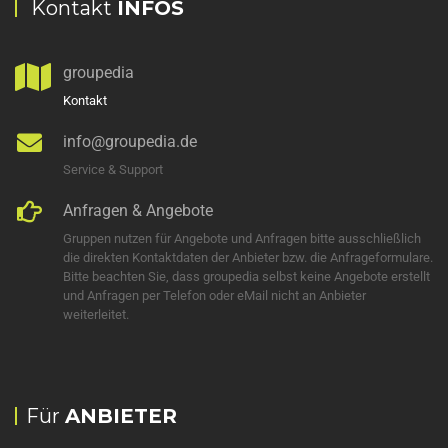
Kontakt
INFOS
groupedia
Kontakt
info@groupedia.de
Service & Support
Anfragen & Angebote
Gruppen nutzen für Angebote und Anfragen bitte ausschließlich
die direkten Kontaktdaten der Anbieter bzw. die Anfrageformulare.
Bitte beachten Sie, dass groupedia selbst keine Angebote erstellt
und Anfragen per Telefon oder eMail nicht an Anbieter
weiterleitet.
Für
ANBIETER