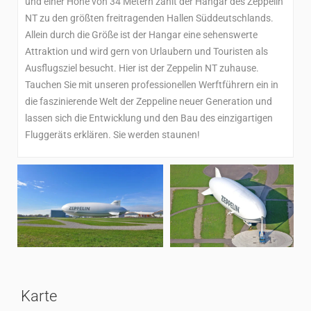
und einer Höhe von 34 Metern zählt der Hangar des Zeppelin
NT zu den größten freitragenden Hallen Süddeutschlands.
Allein durch die Größe ist der Hangar eine sehenswerte
Attraktion und wird gern von Urlaubern und Touristen als
Ausflugsziel besucht. Hier ist der Zeppelin NT zuhause.
Tauchen Sie mit unseren professionellen Werftführern ein in
die faszinierende Welt der Zeppeline neuer Generation und
lassen sich die Entwicklung und den Bau des einzigartigen
Fluggeräts erklären. Sie werden staunen!
Karte