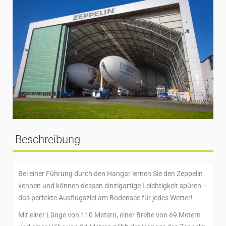
Beschreibung
Bei einer Führung durch den Hangar lernen Sie den Zeppelin
kennen und können dessen einzigartige Leichtigkeit spüren –
das perfekte Ausflugsziel am Bodensee für jedes Wetter!
Mit einer Länge von 110 Metern, einer Breite von 69 Metern