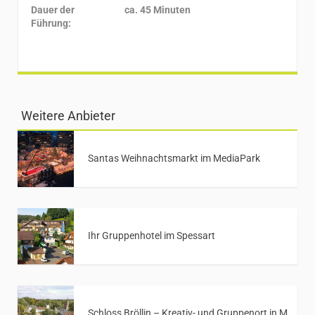
Dauer der
ca. 45 Minuten
Führung:
Weitere Anbieter
Santas Weihnachtsmarkt im MediaPark
Ihr Gruppenhotel im Spessart
Schloss Bröllin – Kreativ- und Gruppenort in Mecklenburg-Vorpommern