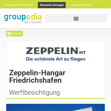
Information für Anbieter
Reiseziel eintragen
Login für Anbieter
zurück
Zeppelin-Hangar
Friedrichshafen
Werftbesichtigung