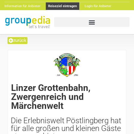
Information für Anbieter
Reiseziel eintragen
Login für Anbieter
zurück
Linzer Grottenbahn,
Zwergenreich und
Märchenwelt
Die Erlebniswelt Pöstlingberg hat
für alle großen und kleinen Gäste