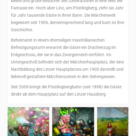
kleine und große Besucher seit Generationen in eine Welt der
Fantasie ein. Hoch über Linz, am Pöstlingberg, zieht sie Jahr
für Jahr tausende Gäste in ihren Bann. Die Märchenwelt
begeistert seit 1906, dementsprechend lang und bunt ist ihre
Geschichte.
Beheimatet in einem ehemaligen maximilianischen
Befestigungsturm erwartet die Gäste ein Drachenzug im
Erdgeschoss, der sie in das Zwergenreich entführt. Im
Untergeschoß befindet sich der Märchenhauptplatz, der eine
Nachbildung des Linzer Hauptplatzes um 1900 darstellt und
liebevoll gestaltete Märchenszenen in den Seitengassen.
Seit 2009 bringt die Pöstlingbergbahn (seit 1898) die Gäste
direkt ab dem Hauptplatz auf den Linzer Hausberg.