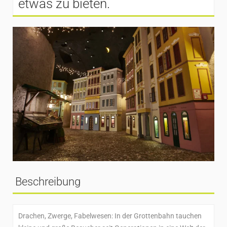
etwas zu bieten.
Beschreibung
Drachen, Zwerge, Fabelwesen: In der Grottenbahn tauchen