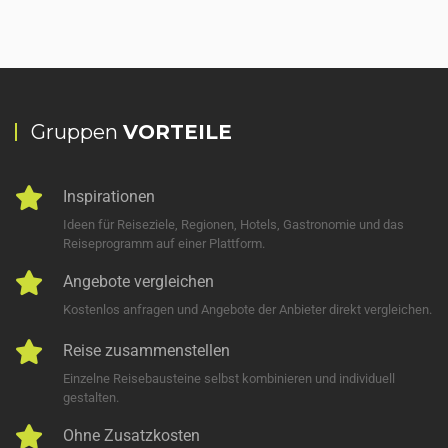
Gruppen
VORTEILE
Inspirationen
Ideen für Reiseziele, Regionen, Hotels, Gastronomie und das
Reiseprogramm auf einer Plattform.
Angebote vergleichen
Kostenlos anfragen und Angebote der Anbieter direkt vergleichen.
Reise zusammenstellen
Einzelne Reisebausteine selbst kombinieren und individuell
gestalten.
Ohne Zusatzkosten